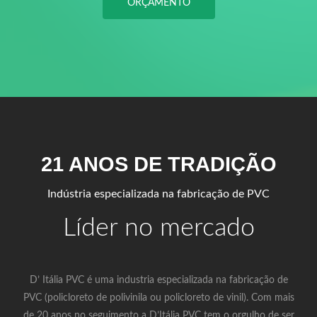
ORÇAMENTO
21 ANOS DE TRADIÇÃO
Indústria especializada na fabricação de PVC
Líder no mercado
D’ Itália PVC é uma industria especializada na fabricação de
PVC (policloreto de polivinila ou policloreto de vinil). Com mais
de 20 anos no seguimento a D’Itália PVC tem o orgulho de ser