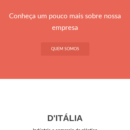
Conheça um pouco mais sobre nossa
empresa
QUEM SOMOS
D'ITÁLIA