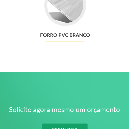
Forro
PVC
Branco
FORRO PVC BRANCO
Solicite agora mesmo um orçamento