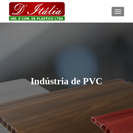
ALTER
Indústria de PVC