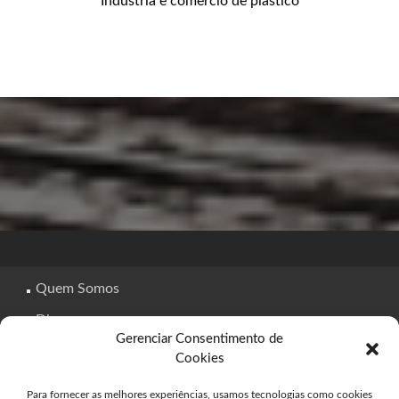
Indústria e comercio de plástico
Quem Somos
Dicas
Gerenciar Consentimento de
PVC
Cookies
Contato
Para fornecer as melhores experiências, usamos tecnologias como cookies