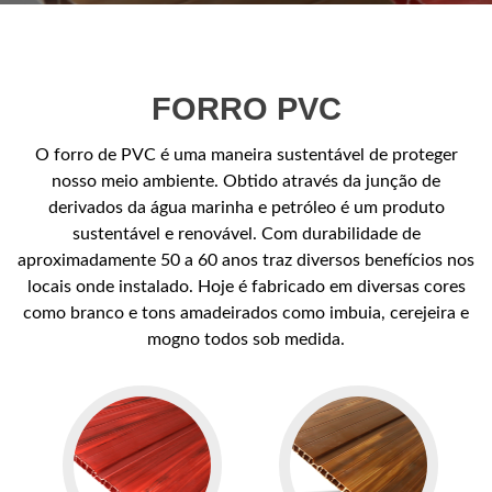
FORRO PVC
O forro de PVC é uma maneira sustentável de proteger
nosso meio ambiente. Obtido através da junção de
derivados da água marinha e petróleo é um produto
sustentável e renovável. Com durabilidade de
aproximadamente 50 a 60 anos traz diversos benefícios nos
locais onde instalado. Hoje é fabricado em diversas cores
como branco e tons amadeirados como imbuia, cerejeira e
mogno todos sob medida.
Go
Go
to
to
Forro
Forro
PVC
PVC